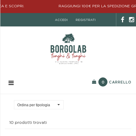
RAGGIUNGI 100€ PER LA SPEDIZIONE GRATUITA!
ACCEDI
REGISTRATI
0
CARRELLO
Ordina per tipologia
10 prodotti trovati