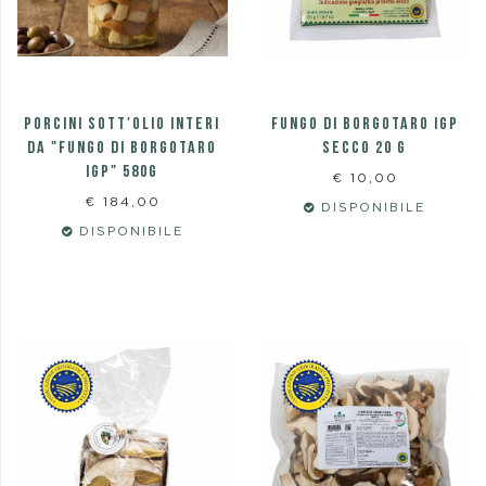
Porcini sott'olio interi
FUNGO DI BORGOTARO IGP
da "fungo di Borgotaro
SECCO 20 G
Igp" 580g
€ 10,00
€ 184,00
DISPONIBILE
DISPONIBILE