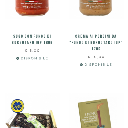
SUGO CON FUNGO DI
Crema ai Porcini da
BORGOTARO IGP 180g
"Fungo di Borgotaro IGP"
170g
€ 6,00
€ 10,00
DISPONIBILE
DISPONIBILE