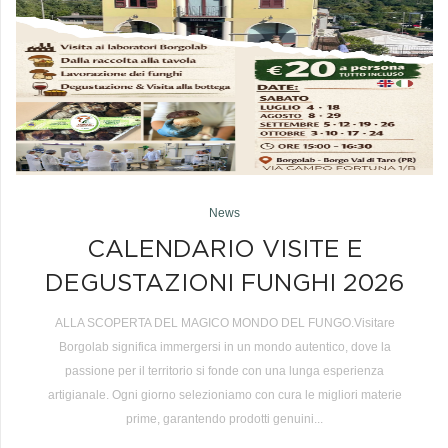
News
CALENDARIO VISITE E
DEGUSTAZIONI FUNGHI 2026
ALLA SCOPERTA DEL MAGICO MONDO DEL FUNGO.Visitare
Borgolab significa immergersi in un mondo autentico, dove la
passione per il territorio si fonde con una lunga esperienza
artigianale. Ogni giorno selezioniamo con cura le migliori materie
prime, garantendo prodotti genuini...