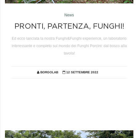
News
PRONTI, PARTENZA, FUNGHI!
Ed ecco lanciata la nostra Funghi&Funghi experience, un laboratorio
interessante e completo sul mondo dei Funghi Porcini: dal bosco alla
tavola!
BORGOLAB
12 SETTEMBRE 2022