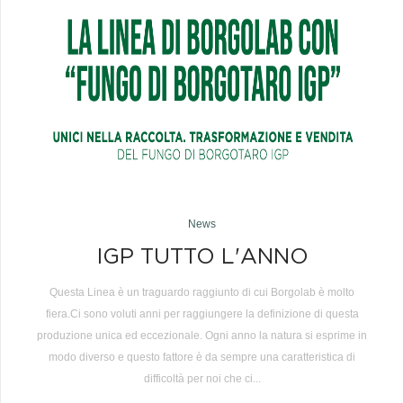
News
IGP TUTTO L'ANNO
Questa Linea è un traguardo raggiunto di cui Borgolab è molto
fiera.Ci sono voluti anni per raggiungere la definizione di questa
produzione unica ed eccezionale. Ogni anno la natura si esprime in
modo diverso e questo fattore è da sempre una caratteristica di
difficoltà per noi che ci...