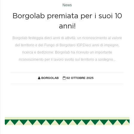
News
Borgolab premiata per i suoi 10
anni!
Borgolab festeggia dieci anni di attività: un riconoscimento al valore
del territorio e del Fungo di Borgotaro IGP.Dieci anni di impegno,
ricerca e dedizione: Borgolab ha ricevuto un importante
riconoscimento per il lavoro svolto sul territorio a sostegno...
BORGOLAB
02 OTTOBRE 2025