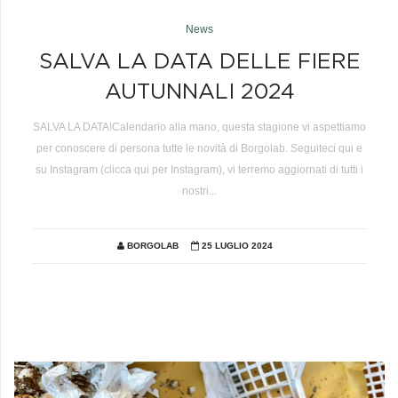
News
SALVA LA DATA DELLE FIERE
AUTUNNALI 2024
SALVA LA DATA!Calendario alla mano, questa stagione vi aspettiamo
per conoscere di persona tutte le novità di Borgolab. Seguiteci qui e
su Instagram (clicca qui per Instagram), vi terremo aggiornati di tutti i
nostri...
BORGOLAB
25 LUGLIO 2024