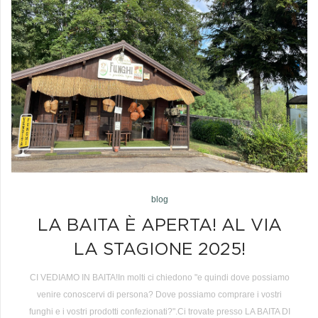
blog
LA BAITA È APERTA! AL VIA
LA STAGIONE 2025!
CI VEDIAMO IN BAITA!In molti ci chiedono "e quindi dove possiamo
venire conoscervi di persona? Dove possiamo comprare i vostri
funghi e i vostri prodotti confezionati?".Ci trovate presso LA BAITA DI