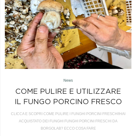
News
COME PULIRE E UTILIZZARE
IL FUNGO PORCINO FRESCO
CLICCA E SCOPRI COME PULIRE I FUNGHI PORCINI FRESCHI!HAI
ACQUISTATO DEI FUNGHI FUNGHI PORCINI FRESCHI DA
BORGOLAB? ECCO COSA FARE